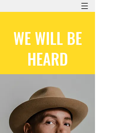
WE WILL BE
HEARD